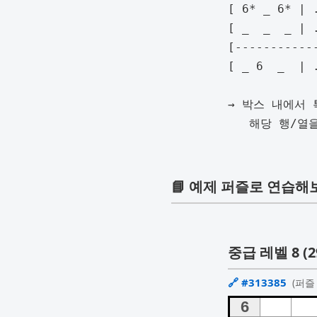
	[ 6* _ 6* | ... ]  ← 박스 내 가로줄에만 6이 있음

	[ _  _  _ | ... ]

	[-----------------]

	[ _ 6  _  | ... ]  ← 같은 열에 있는 다른 박스의 6 후보 제거 가능

	→ 박스 내에서 특정 행 또는 열에 숫자가 몰려 있을 경우,

	   해당 행/열을 따라 연결된 다른 박스에서 해당 숫자 제거 가능

📘 예제 퍼즐로 연습
중급 레벨 8 (2
🔗
#313385
(퍼즐