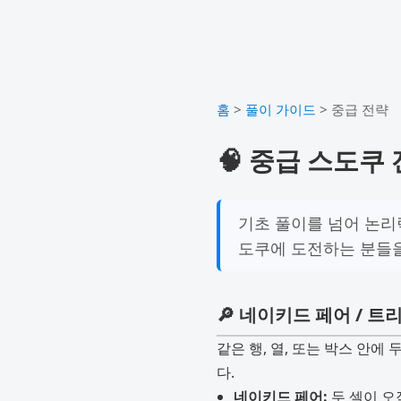
홈
>
풀이 가이드
>
중급 전략
🧠 중급 스도쿠
기초 풀이를 넘어 논리력
도쿠에 도전하는 분들을
🔎 네이키드 페어 / 트
같은 행, 열, 또는 박스 안에
다.
네이키드 페어:
두 셀이 오직