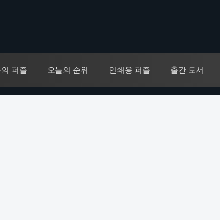
의 퍼즐
오늘의 순위
인쇄용 퍼즐
출간 도서