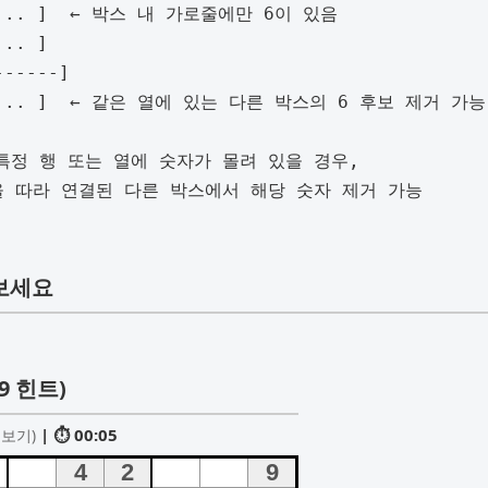
해보세요
9 힌트)
| ⏱ 00:06
 보기)