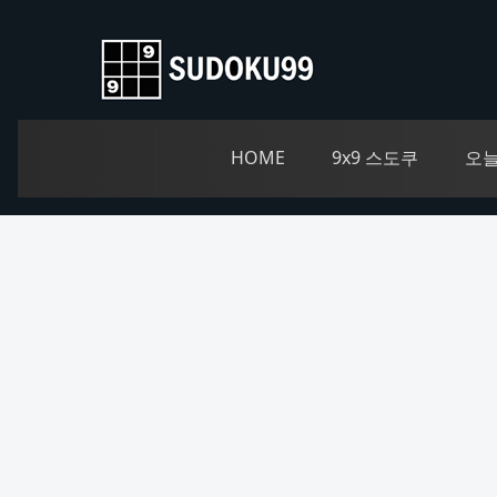
HOME
9x9 스도쿠
오늘