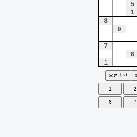
오류 확인
1
2
6
7