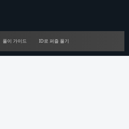
풀이 가이드
ID로 퍼즐 풀기