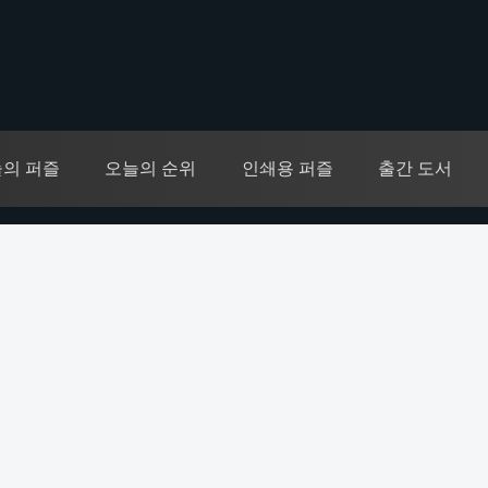
의 퍼즐
오늘의 순위
인쇄용 퍼즐
출간 도서