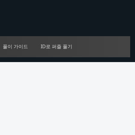
풀이 가이드
ID로 퍼즐 풀기