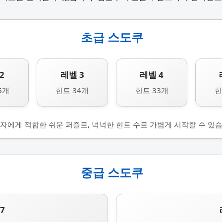
초급 스도쿠
2
레벨 3
레벨 4
5개
힌트 34개
힌트 33개
힌
자에게 적합한 쉬운 퍼즐로, 넉넉한 힌트 수로 가볍게 시작할 수 있습
중급 스도쿠
7