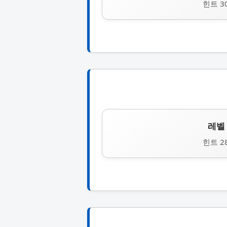
힌트 3
레벨 
힌트 2