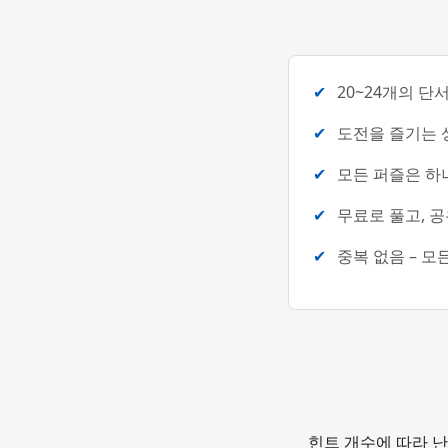
20~24개의 단
도전을 즐기는 
모든 퍼즐은 하
무료로 풀고, 공
중복 없음 – 모
힌트 개수에 따라 