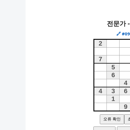
전문가 -
🔗
#09
오류 확인