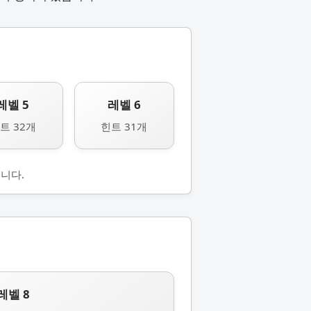
레벨 5
레벨 6
트 32개
힌트 31개
니다.
레벨 8