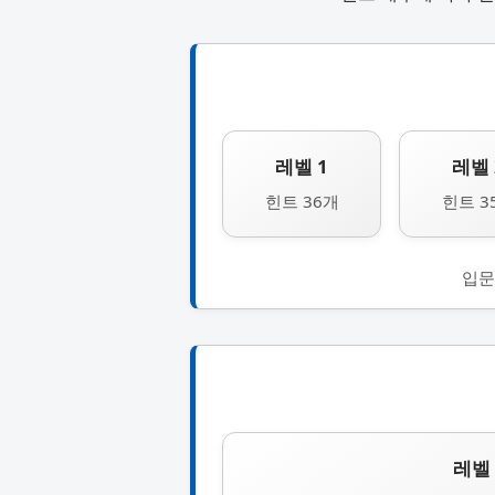
레벨 1
레벨 
힌트 36개
힌트 3
입문
레벨 