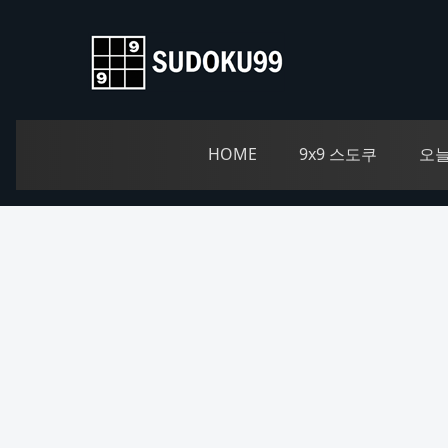
HOME
9x9 스도쿠
오늘