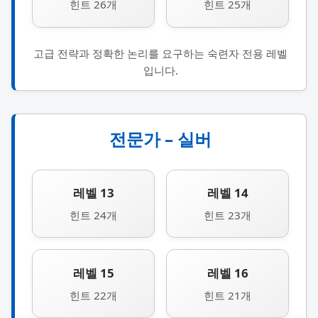
힌트 26개
힌트 25개
고급 전략과 정확한 논리를 요구하는 숙련자 전용 레벨
입니다.
전문가 – 실버
레벨 13
레벨 14
힌트 24개
힌트 23개
레벨 15
레벨 16
힌트 22개
힌트 21개