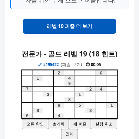
자를 위한 수제 스도쿠 퍼즐입니다.
레벨 19 퍼즐 더 보기
전문가 - 골드 레벨 19 (18 힌트)
(퍼즐 보기)
🔗
#195422
| ⏱ 00:05
오류 확인
초기화
새 퍼즐
실행 취소
인쇄