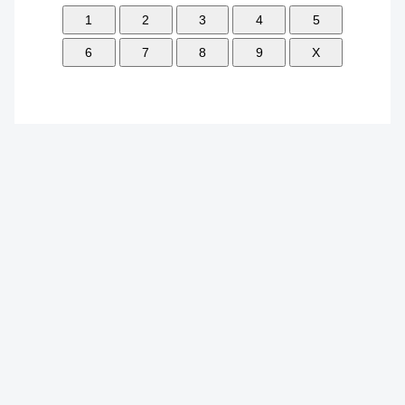
1
2
3
4
5
6
7
8
9
X