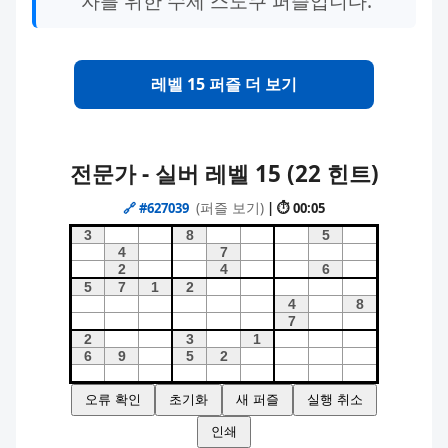
자를 위한 수제 스도쿠 퍼즐입니다.
레벨 15 퍼즐 더 보기
전문가 - 실버 레벨 15 (22 힌트)
(퍼즐 보기)
🔗
#627039
| ⏱ 00:05
오류 확인
초기화
새 퍼즐
실행 취소
인쇄