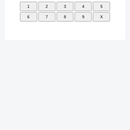
1
2
3
4
5
6
7
8
9
X