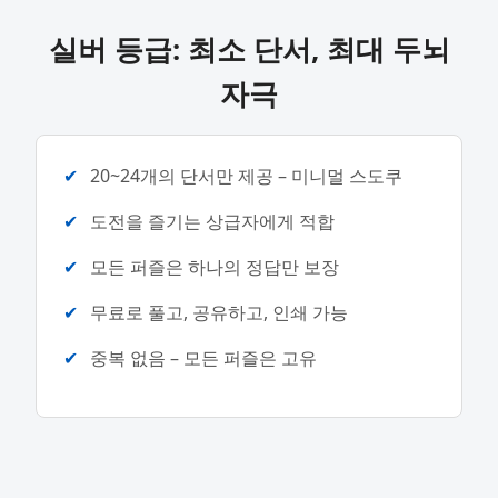
실버 등급: 최소 단서, 최대 두뇌
자극
20~24개의 단서만 제공 – 미니멀 스도쿠
도전을 즐기는 상급자에게 적합
모든 퍼즐은 하나의 정답만 보장
무료로 풀고, 공유하고, 인쇄 가능
중복 없음 – 모든 퍼즐은 고유