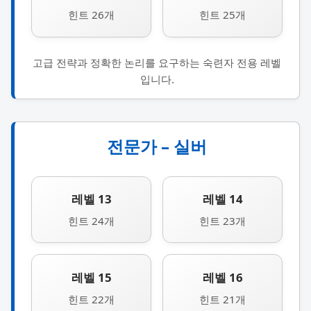
힌트 26개
힌트 25개
고급 전략과 정확한 논리를 요구하는 숙련자 전용 레벨
입니다.
전문가 – 실버
레벨 13
레벨 14
힌트 24개
힌트 23개
레벨 15
레벨 16
힌트 22개
힌트 21개