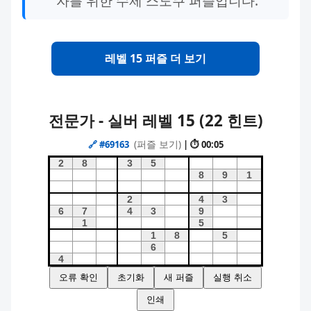
자를 위한 수제 스도쿠 퍼즐입니다.
레벨 15 퍼즐 더 보기
전문가 - 실버 레벨 15 (22 힌트)
(퍼즐 보기)
🔗
#69163
| ⏱ 00:05
오류 확인
초기화
새 퍼즐
실행 취소
인쇄