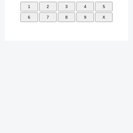
1
2
3
4
5
6
7
8
9
X