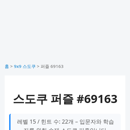
홈
>
9x9 스도쿠
>
퍼즐 69163
스도쿠 퍼즐 #69163
레벨 15 / 힌트 수: 22개 – 입문자와 학습