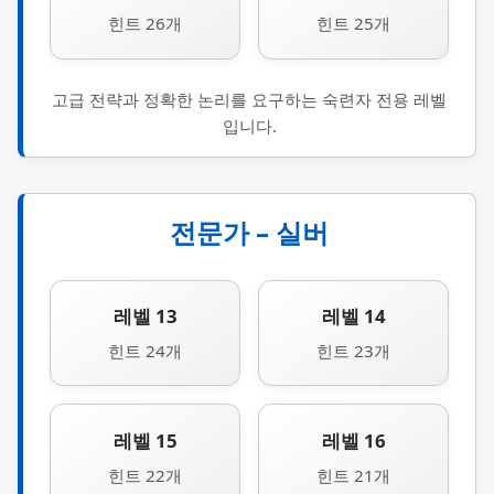
힌트 26개
힌트 25개
고급 전략과 정확한 논리를 요구하는 숙련자 전용 레벨
입니다.
전문가 – 실버
레벨 13
레벨 14
힌트 24개
힌트 23개
레벨 15
레벨 16
힌트 22개
힌트 21개