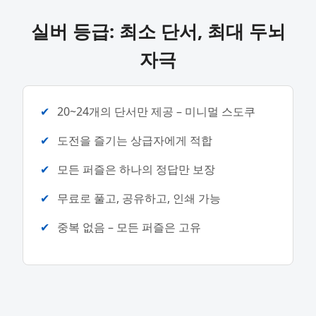
실버 등급: 최소 단서, 최대 두뇌
자극
20~24개의 단서만 제공 – 미니멀 스도쿠
도전을 즐기는 상급자에게 적합
모든 퍼즐은 하나의 정답만 보장
무료로 풀고, 공유하고, 인쇄 가능
중복 없음 – 모든 퍼즐은 고유