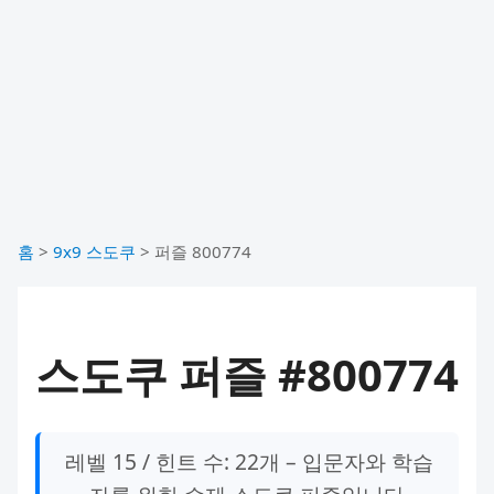
홈
>
9x9 스도쿠
>
퍼즐 800774
스도쿠 퍼즐 #800774
레벨 15 / 힌트 수: 22개 – 입문자와 학습