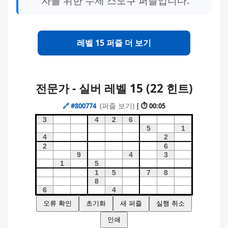
자를 위한 수제 스도쿠 퍼즐입니다.
레벨 15 퍼즐 더 보기
전문가 - 실버 레벨 15 (22 힌트)
(퍼즐 보기)
🔗
#800774
| ⏱ 00:05
오류 확인
초기화
새 퍼즐
실행 취소
인쇄