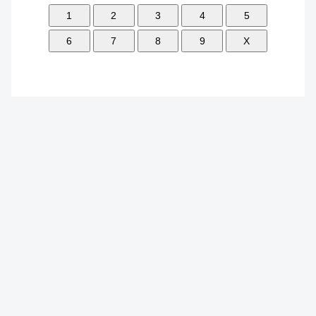
1
2
3
4
5
6
7
8
9
X