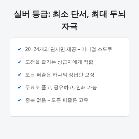
실버 등급: 최소 단서, 최대 두뇌
자극
20~24개의 단서만 제공 – 미니멀 스도쿠
도전을 즐기는 상급자에게 적합
모든 퍼즐은 하나의 정답만 보장
무료로 풀고, 공유하고, 인쇄 가능
중복 없음 – 모든 퍼즐은 고유