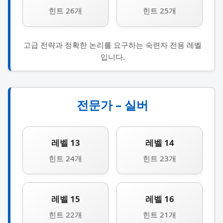
힌트 26개
힌트 25개
고급 전략과 정확한 논리를 요구하는 숙련자 전용 레벨
입니다.
전문가 – 실버
레벨 13
레벨 14
힌트 24개
힌트 23개
레벨 15
레벨 16
힌트 22개
힌트 21개