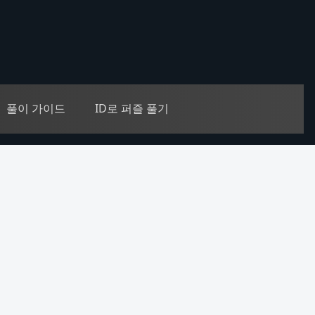
풀이 가이드
ID로 퍼즐 풀기