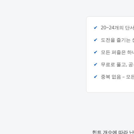
20~24개의 단
도전을 즐기는 
모든 퍼즐은 하
무료로 풀고, 공
중복 없음 – 모
힌트 개수에 따라 