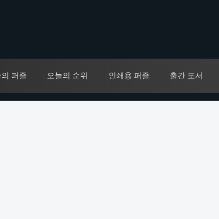
의 퍼즐
오늘의 순위
인쇄용 퍼즐
출간 도서