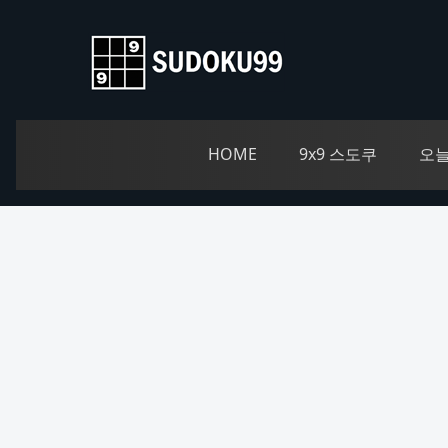
HOME
9x9 스도쿠
오늘