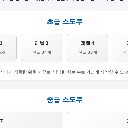
초급 스도쿠
2
레벨 3
레벨 4
5개
힌트 34개
힌트 33개
힌
자에게 적합한 쉬운 퍼즐로, 넉넉한 힌트 수로 가볍게 시작할 수 있습
중급 스도쿠
7