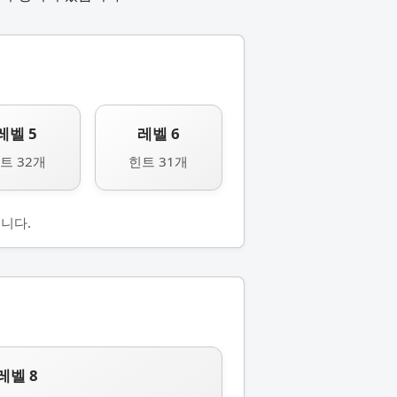
레벨 5
레벨 6
트 32개
힌트 31개
니다.
레벨 8