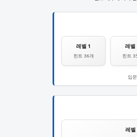
레벨 1
레벨 
힌트 36개
힌트 3
입문
레벨 