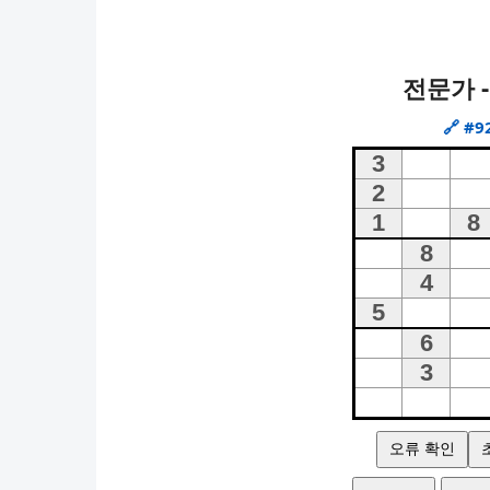
전문가 -
🔗
#9
오류 확인