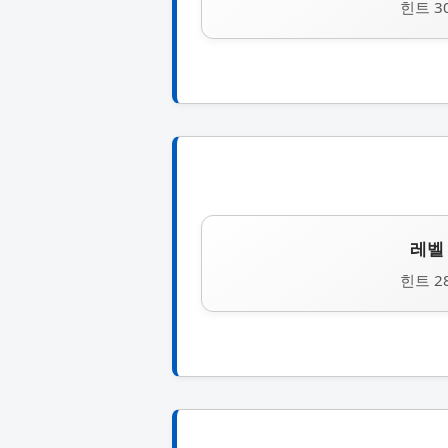
힌트 3
레벨 
힌트 2